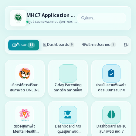
MHC7 Application Center
ศูนย์รวมแอพพลิเคชันสุขภาพจิต เขต 7
Dashboards
บริการประชาชน
สำหรั
ทั้งหมด
6
5
11
บริการให้การปรึกษา
7-day Parenting
ประเมินความพึงพอใจ
สุขภาพจิต ONLINE
ฉลาดรัก ฉลาดเลี้ยง
ต่อระบบสารสนเทศ
ตรวจสุขภาพใจ
Dashboard การ
Dashboard MHIC
Mental Health
ดูแลสุขภาพจิต
สุขภาพจิต เขต 7